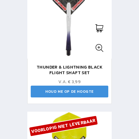
THUNDER & LIGHTNING BLACK
FLIGHT SHAFT SET
V.A. € 3,99
HOUD ME OP DE HOOGTE
VOORLOPIG NIET LEVERBAAR