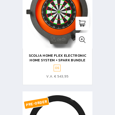
SCOLIA HOME FLEX ELECTRONIC
HOME SYSTEM + SPARK BUNDLE
OS
V.A. € 543,95
PRE-ORDER