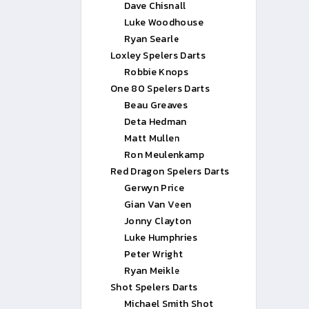
Dave Chisnall
Luke Woodhouse
Ryan Searle
Loxley Spelers Darts
Robbie Knops
One 80 Spelers Darts
Beau Greaves
Deta Hedman
Matt Mullen
Ron Meulenkamp
Red Dragon Spelers Darts
Gerwyn Price
Gian Van Veen
Jonny Clayton
Luke Humphries
Peter Wright
Ryan Meikle
Shot Spelers Darts
Michael Smith Shot