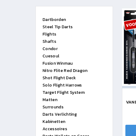
VOO
Dartborden
Steel Tip Darts
Flights
Shafts
Condor
Cuesoul
Fusion Winmau
Nitro Flite Red Dragon
Shot Flight Deck
Solo Flight Harrows
Target Flight System
Matten
VAN
Surrounds
Darts Verlichting
Kabinetten
Accessoires