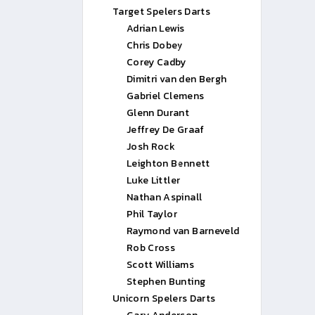
Target Spelers Darts
Adrian Lewis
Chris Dobey
Corey Cadby
Dimitri van den Bergh
Gabriel Clemens
Glenn Durant
Jeffrey De Graaf
Josh Rock
Leighton Bennett
Luke Littler
Nathan Aspinall
Phil Taylor
Raymond van Barneveld
Rob Cross
Scott Williams
Stephen Bunting
Unicorn Spelers Darts