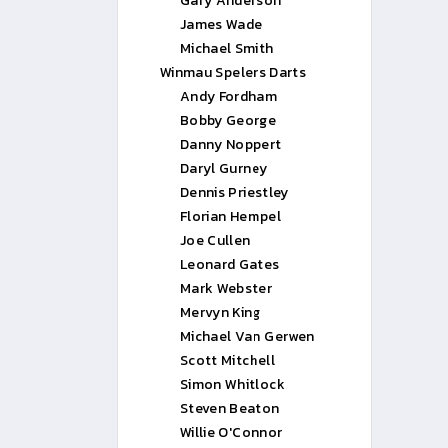
Gary Anderson
James Wade
Michael Smith
Winmau Spelers Darts
Andy Fordham
Bobby George
Danny Noppert
Daryl Gurney
Dennis Priestley
Florian Hempel
Joe Cullen
Leonard Gates
Mark Webster
Mervyn King
Michael Van Gerwen
Scott Mitchell
Simon Whitlock
Steven Beaton
Willie O'Connor