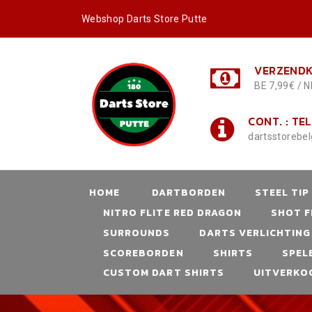
Webshop Darts Store Putte
VERZENDK
BE 7,99€ / N
CONT. : TEL
dartsstorebe
HOME
DARTBORDEN
STEEL TIP
NITRO FLITE RED DRAGON
SHOT F
SURROUNDS
DARTS VERLICHTING
SCOREBORDEN
SHIRTS
SPEL
CUSTOM DART SHIRTS
UITVERKO