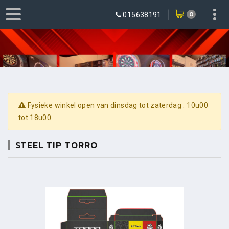
0
015638191
Fysieke winkel open van dinsdag tot zaterdag : 10u00
tot 18u00
STEEL TIP TORRO