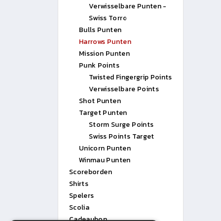
Verwisselbare Punten -
Swiss Torro
Bulls Punten
Harrows Punten
Mission Punten
Punk Points
Twisted Fingergrip Points
Verwisselbare Points
Shot Punten
Target Punten
Storm Surge Points
Swiss Points Target
Unicorn Punten
Winmau Punten
Scoreborden
Shirts
Spelers
Scolia
Cadeaubon