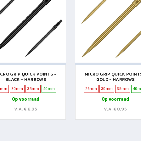
CRO GRIP QUICK POINTS -
MICRO GRIP QUICK POINT
BLACK - HARROWS
GOLD - HARROWS
6mm
30mm
35mm
40mm
26mm
30mm
35mm
40
Op voorraad
Op voorraad
V.A. € 8,95
V.A. € 8,95