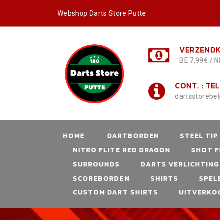
Webshop Darts Store Putte
VERZENDK
BE 7,99€ / N
CONT. : TEL
dartsstorebe
HOME
DARTBORDEN
STEEL TIP
NITRO FLITE RED DRAGON
SHOT F
SURROUNDS
DARTS VERLICHTING
SCOREBORDEN
SHIRTS
SPEL
CUSTOM DART SHIRTS
UITVERKO