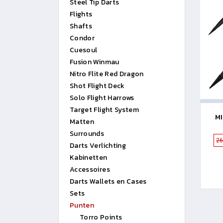
Steel Tip Darts
Flights
Shafts
Condor
Cuesoul
Fusion Winmau
Nitro Flite Red Dragon
Shot Flight Deck
Solo Flight Harrows
Target Flight System
MI
Matten
Surrounds
2
Darts Verlichting
Kabinetten
Accessoires
Darts Wallets en Cases
Sets
Punten
Torro Points