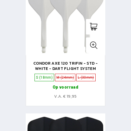
CONDOR AXE 120 TRIFIN - STD -
WHITE - DART FLIGHT SYSTEM
S (18mm)
M (24mm)
L (30mm)
Op voorraad
V.A. € 19,95