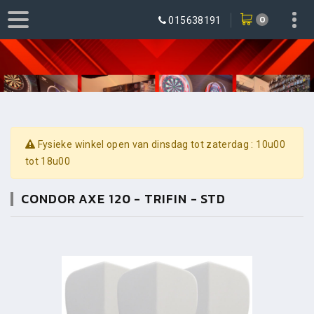
0
015638191
Fysieke winkel open van dinsdag tot zaterdag : 10u00
tot 18u00
CONDOR AXE 120 - TRIFIN - STD