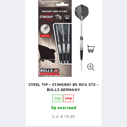
STEEL TIP - STINGRAY B5 90% ST3 -
BULLS GERMANY
22gr
24gr
Op voorraad
V.A. € 79,95