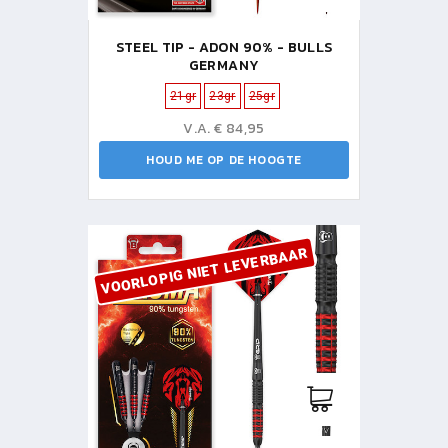
STEEL TIP - ADON 90% - BULLS
GERMANY
21gr
23gr
25gr
V.A. € 84,95
HOUD ME OP DE HOOGTE
VOORLOPIG NIET LEVERBAAR