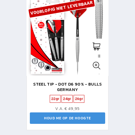
VOORLOPIG NIET LEVERBAAR
STEEL TIP - DOT D6 90% - BULLS
GERMANY
22gr
24gr
26gr
V.A. € 49,95
HOUD ME OP DE HOOGTE