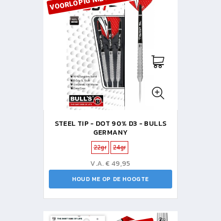
STEEL TIP - DOT 90% D3 - BULLS
GERMANY
22gr
24gr
V.A. € 49,95
HOUD ME OP DE HOOGTE