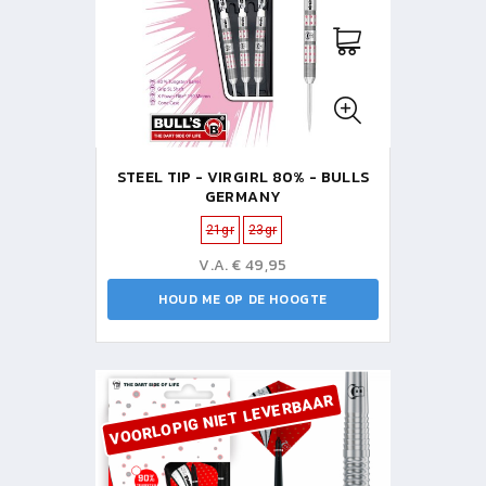
STEEL TIP - VIRGIRL 80% - BULLS
GERMANY
21gr
23gr
V.A. € 49,95
HOUD ME OP DE HOOGTE
VOORLOPIG NIET LEVERBAAR