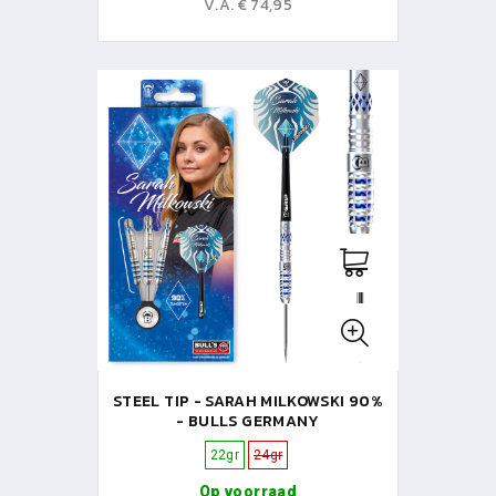
V.A. € 74,95
STEEL TIP - SARAH MILKOWSKI 90%
- BULLS GERMANY
22gr
24gr
Op voorraad