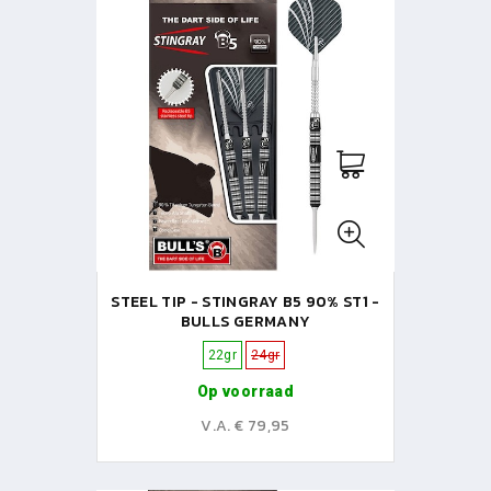
STEEL TIP - STINGRAY B5 90% ST1 -
BULLS GERMANY
22gr
24gr
Op voorraad
V.A. € 79,95