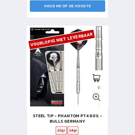
HOUD ME OP DE HOOGTE
VOORLOPIG NIET LEVERBAAR
STEEL TIP - PHANTOM PT4 80% -
BULLS GERMANY
22gr
24gr