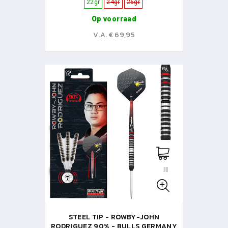
22gr
24gr
26gr
Op voorraad
V.A. € 69,95
STEEL TIP - ROWBY-JOHN
RODRIGUEZ 90% - BULLS GERMANY