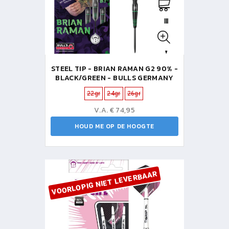
STEEL TIP - BRIAN RAMAN G2 90% -
BLACK/GREEN - BULLS GERMANY
22gr
24gr
26gr
V.A. € 74,95
HOUD ME OP DE HOOGTE
VOORLOPIG NIET LEVERBAAR