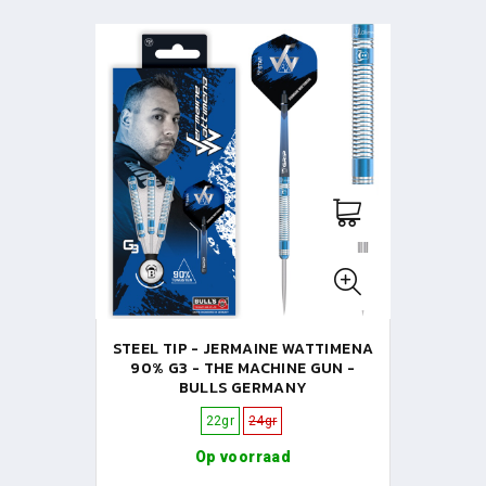
STEEL TIP - JERMAINE WATTIMENA
90% G3 - THE MACHINE GUN -
BULLS GERMANY
22gr
24gr
Op voorraad