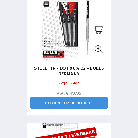
STEEL TIP - DOT 90% D2 - BULLS
GERMANY
22gr
24gr
V.A. € 49,95
HOUD ME OP DE HOOGTE
VOORLOPIG NIET LEVERBAAR