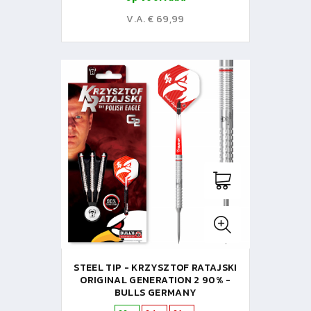
V.A. € 69,99
STEEL TIP - KRZYSZTOF RATAJSKI
ORIGINAL GENERATION 2 90% -
BULLS GERMANY