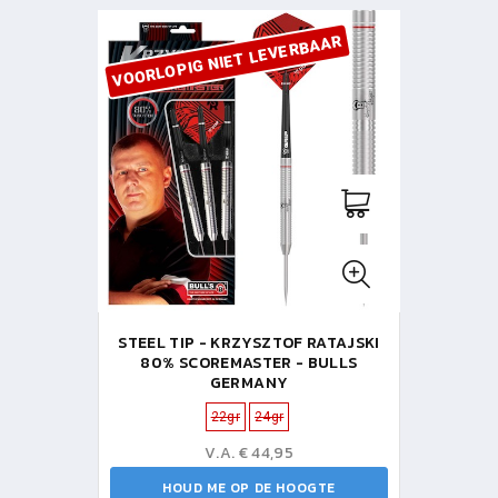
VOORLOPIG NIET LEVERBAAR
STEEL TIP - KRZYSZTOF RATAJSKI
80% SCOREMASTER - BULLS
GERMANY
22gr
24gr
V.A. € 44,95
HOUD ME OP DE HOOGTE