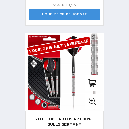
V.A. € 39,95
HOUD ME OP DE HOOGTE
VOORLOPIG NIET LEVERBAAR
STEEL TIP - ARTOS AR3 80% -
BULLS GERMANY