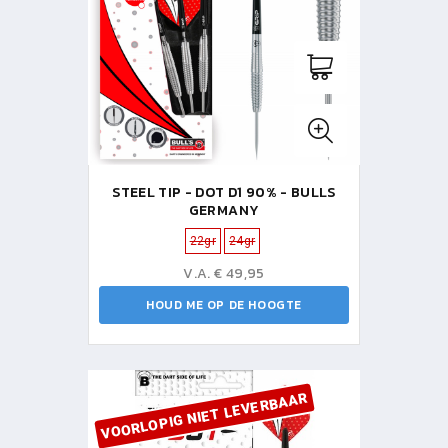
STEEL TIP - DOT D1 90% - BULLS
GERMANY
22gr
24gr
V.A. € 49,95
HOUD ME OP DE HOOGTE
VOORLOPIG NIET LEVERBAAR