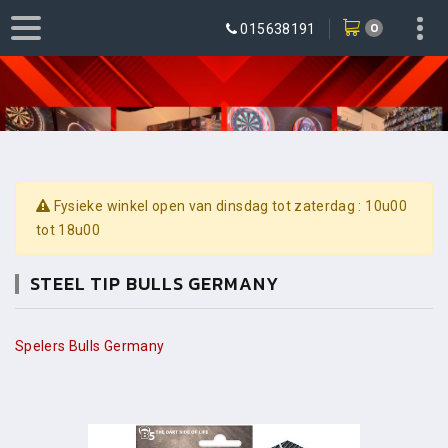
0
015638191
Fysieke winkel open van dinsdag tot zaterdag : 10u00
tot 18u00
STEEL TIP BULLS GERMANY
Spelers Bulls Germany