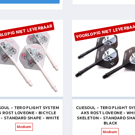
RLOPIG NIET LEVERBAAR
VOORLOPIG NIET LEVERBA
OUL - TERO FLIGHT SYSTEM
CUESOUL - TERO FLIGHT S
5 ROST LOVEONE - BICYCLE
AK5 ROST LOVEONE - WH
 - STANDARD SHAPE - WHITE
SKELETON - STANDARD SHA
BLACK
Medium
Medium