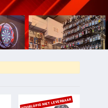
VOORLOPIG NIET LEVERBAAR