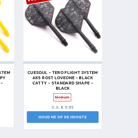
YSTEM
CUESOUL - TERO FLIGHT SYSTEM
PPY
AK5 ROST LOVEONE - BLACK
 -
CATTY - STANDARD SHAPE -
BLACK
Medium
V.A. € 11,95
HOUD ME OP DE HOOGTE