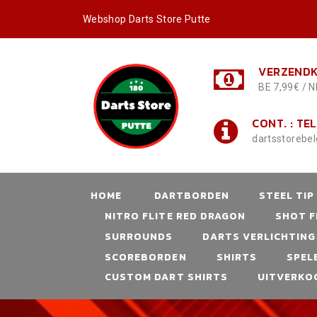
Webshop Darts Store Putte
VERZENDK
BE 7,99€ / N
CONT. : TEL
dartsstorebe
HOME
DARTBORDEN
STEEL TIP
NITRO FLITE RED DRAGON
SHOT F
SURROUNDS
DARTS VERLICHTING
SCOREBORDEN
SHIRTS
SPEL
CUSTOM DART SHIRTS
UITVERKO