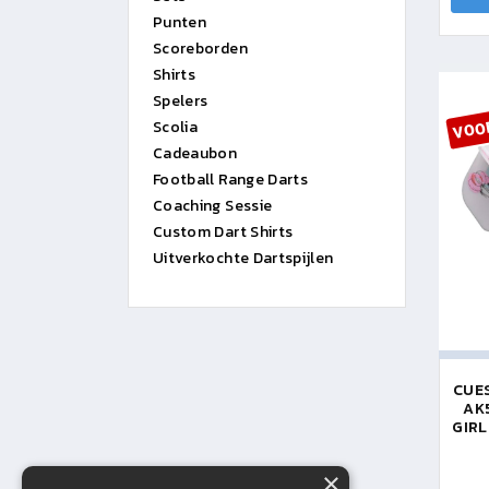
Punten
Scoreborden
Shirts
VOO
Spelers
Scolia
Cadeaubon
Football Range Darts
Coaching Sessie
Custom Dart Shirts
Uitverkochte Dartspijlen
CUES
AK
GIRL
×