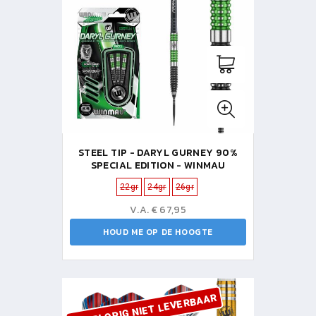
STEEL TIP - DARYL GURNEY 90%
SPECIAL EDITION - WINMAU
22gr
24gr
26gr
V.A. € 67,95
HOUD ME OP DE HOOGTE
VOORLOPIG NIET LEVERBAAR