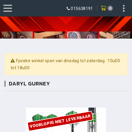
0
015638191
Fysieke winkel open van dinsdag tot zaterdag : 10u00
tot 18u00
DARYL GURNEY
VOORLOPIG NIET LEVERBAAR