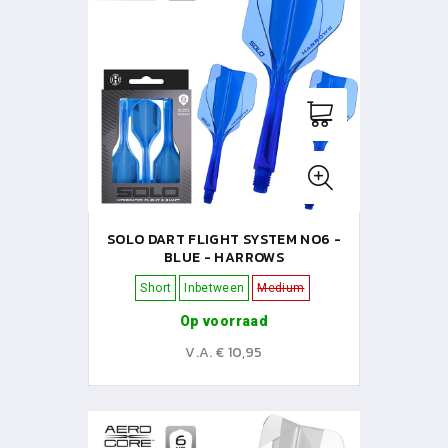
SOLO DART FLIGHT SYSTEM NO6 -
BLUE - HARROWS
Short
Inbetween
Medium
Op voorraad
V.A. € 10,95