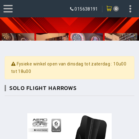
0
015638191
Fysieke winkel open van dinsdag tot zaterdag : 10u00
tot 18u00
SOLO FLIGHT HARROWS