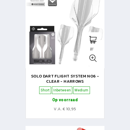
SOLO DART FLIGHT SYSTEM NO6 -
CLEAR - HARROWS
Short
Inbetween
Medium
Op voorraad
V.A. € 10,95