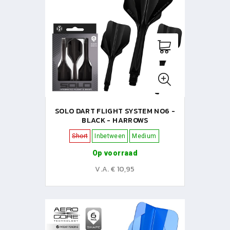
SOLO DART FLIGHT SYSTEM NO6 -
BLACK - HARROWS
Short
Inbetween
Medium
Op voorraad
V.A. € 10,95