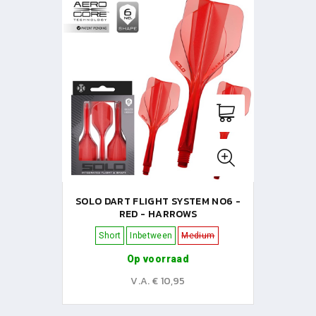
SOLO DART FLIGHT SYSTEM NO6 -
RED - HARROWS
Short
Inbetween
Medium
Op voorraad
V.A. € 10,95