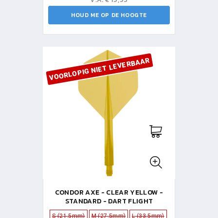
HOUD ME OP DE HOOGTE
VOORLOPIG NIET LEVERBAAR
CONDOR AXE - CLEAR YELLOW -
STANDARD - DART FLIGHT
S (21.5mm)
M (27.5mm)
L (33.5mm)