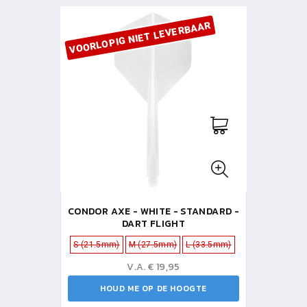
VOORLOPIG NIET LEVERBAAR
CONDOR AXE - WHITE - STANDARD -
DART FLIGHT
S (21.5mm)
M (27.5mm)
L (33.5mm)
V.A. € 19,95
HOUD ME OP DE HOOGTE