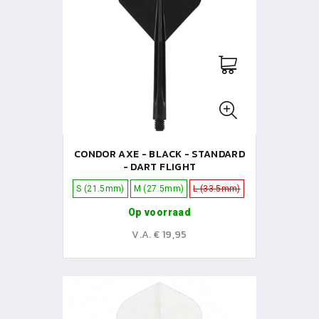
CONDOR AXE - BLACK - STANDARD
- DART FLIGHT
S (21.5mm)
M (27.5mm)
L (33.5mm)
Op voorraad
V.A. € 19,95