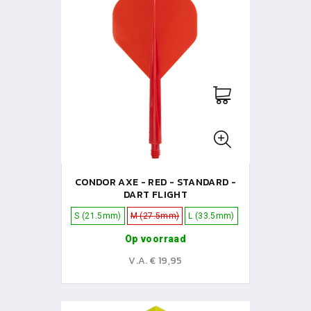
CONDOR AXE - RED - STANDARD -
DART FLIGHT
S (21.5mm)
M (27.5mm)
L (33.5mm)
Op voorraad
V.A. € 19,95