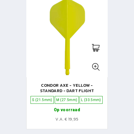
CONDOR AXE - YELLOW -
STANDARD - DART FLIGHT
S (21.5mm)
M (27.5mm)
L (33.5mm)
Op voorraad
V.A. € 19,95