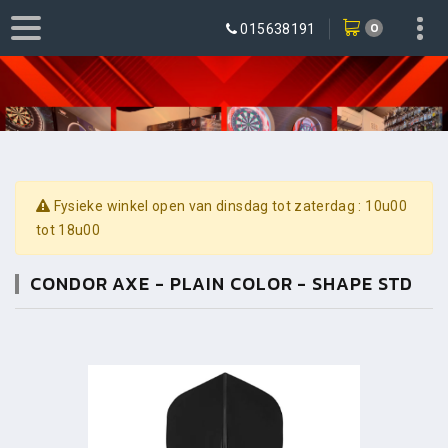
0
015638191
Fysieke winkel open van dinsdag tot zaterdag : 10u00
tot 18u00
CONDOR AXE - PLAIN COLOR - SHAPE STD