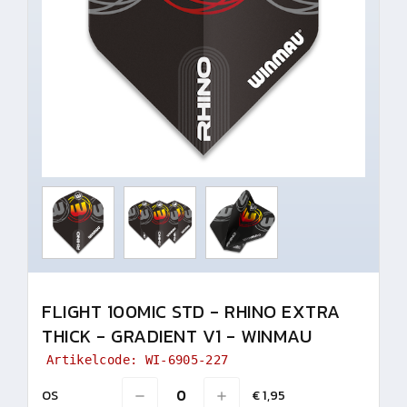
FLIGHT 100MIC STD - RHINO EXTRA
THICK - GRADIENT V1 - WINMAU
Artikelcode: WI-6905-227
OS
€ 1,95