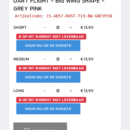
DART FLIGHT - BIG WING SHAPE -
GREY PINK
Artikelcode: CS-AK57-ROST-T19-BW-GREYPIN
SHORT
€ 13,95
OP DIT MOMENT NIET LEVERBAAR
HOUD MIJ OP DE HOOGTE
MEDIUM
€ 13,95
OP DIT MOMENT NIET LEVERBAAR
HOUD MIJ OP DE HOOGTE
LONG
€ 13,95
OP DIT MOMENT NIET LEVERBAAR
HOUD MIJ OP DE HOOGTE